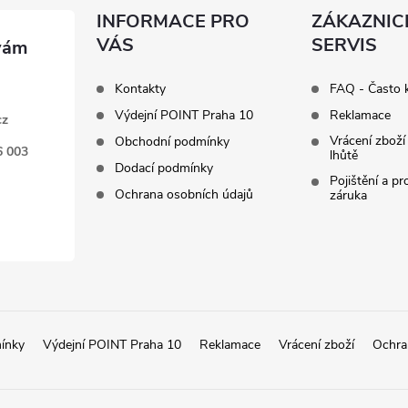
INFORMACE PRO
ZÁKAZNIC
VÁS
SERVIS
Kontakty
FAQ - Často 
Výdejní POINT Praha 10
Reklamace
cz
Vrácení zboží
Obchodní podmínky
6 003
lhůtě
Dodací podmínky
Pojištění a p
Ochrana osobních údajů
záruka
ínky
Výdejní POINT Praha 10
Reklamace
Vrácení zboží
Ochra