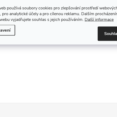
web používá soubory cookies pro zlepšování prostředí webovýc
, pro analytické účely a pro cílenou reklamu. Dalším procházen
webu vyjadřujete souhlas s jejich používáním.
Další informace
avení
Souhl