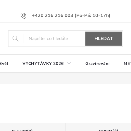
+420 216 216 003
HLEDAT
Svět
VYCHYTÁVKY 2026
Gravírování
ME