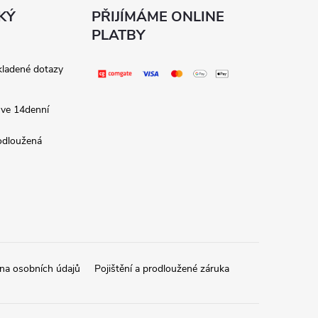
KÝ
PŘIJÍMÁME ONLINE
PLATBY
kladené dotazy
 ve 14denní
rodloužená
na osobních údajů
Pojištění a prodloužené záruka