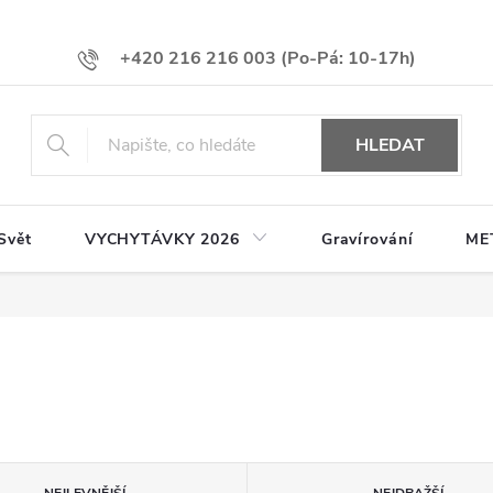
+420 216 216 003
HLEDAT
Svět
VYCHYTÁVKY 2026
Gravírování
ME