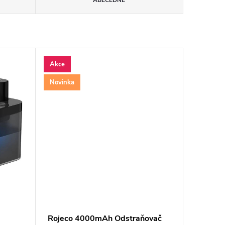
ABECEDNĚ
Akce
Novinka
Rojeco 4000mAh Odstraňovač