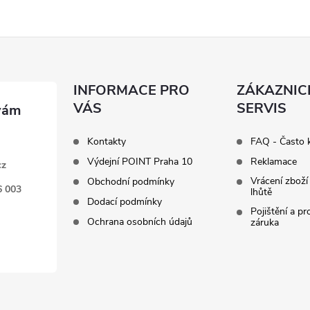
INFORMACE PRO
ZÁKAZNIC
VÁS
SERVIS
Kontakty
FAQ - Často 
Výdejní POINT Praha 10
Reklamace
cz
Vrácení zboží
Obchodní podmínky
6 003
lhůtě
Dodací podmínky
Pojištění a p
Ochrana osobních údajů
záruka