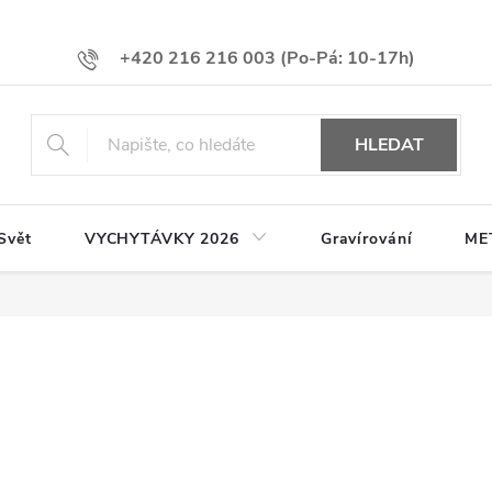
+420 216 216 003
HLEDAT
Svět
VYCHYTÁVKY 2026
Gravírování
ME