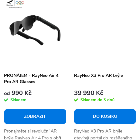
PRONÁJEM - RayNeo Air 4
RayNeo X3 Pro AR brýle
Pro AR Glasses
990 Kč
39 990 Kč
od
Skladem
Skladem do 3 dnů
ZOBRAZIT
DO KOŠÍKU
Pronajměte si revoluční AR
RayNeo X3 Pro AR brýle
brýle RayNeo Air 4 Pro s obří
otevírají portál do rozšířeného