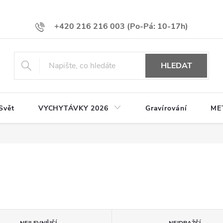
+420 216 216 003
HLEDAT
Svět
VYCHYTÁVKY 2026
Gravírování
ME