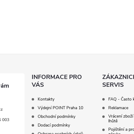
INFORMACE PRO
ZÁKAZNIC
VÁS
SERVIS
Kontakty
FAQ - Často 
Výdejní POINT Praha 10
Reklamace
cz
Vrácení zboží
Obchodní podmínky
6 003
lhůtě
Dodací podmínky
Pojištění a p
Ochrana osobních údajů