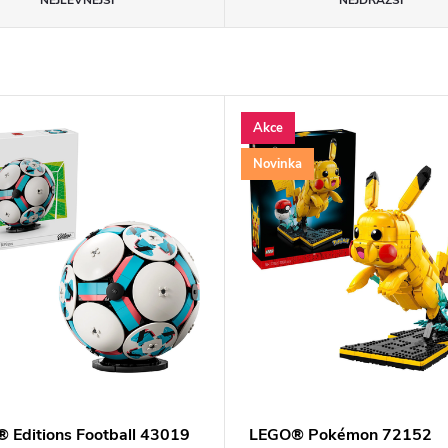
NEJLEVNĚJŠÍ
NEJDRAŽŠÍ
Akce
Novinka
 Editions Football 43019
LEGO® Pokémon 72152