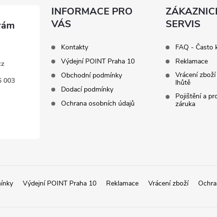
INFORMACE PRO
ZÁKAZNIC
VÁS
SERVIS
Kontakty
FAQ - Často 
Výdejní POINT Praha 10
Reklamace
cz
Vrácení zboží
Obchodní podmínky
6 003
lhůtě
Dodací podmínky
Pojištění a p
Ochrana osobních údajů
záruka
ínky
Výdejní POINT Praha 10
Reklamace
Vrácení zboží
Ochra