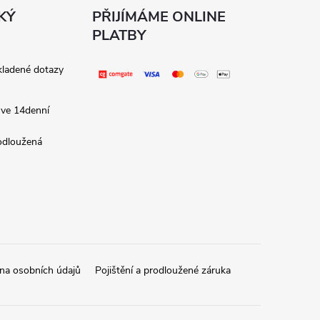
KÝ
PŘIJÍMÁME ONLINE
PLATBY
kladené dotazy
 ve 14denní
rodloužená
na osobních údajů
Pojištění a prodloužené záruka