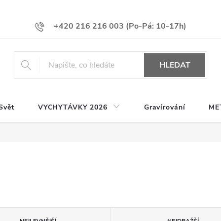
+420 216 216 003
HLEDAT
Svět
VYCHYTÁVKY 2026
Gravírování
ME