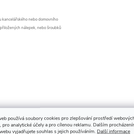
e u kancelářského nebo domovního
 přiložených nálepek, nebo šroubků
web používá soubory cookies pro zlepšování prostředí webovýc
, pro analytické účely a pro cílenou reklamu. Dalším procházen
webu vyjadřujete souhlas s jejich používáním.
Další informace