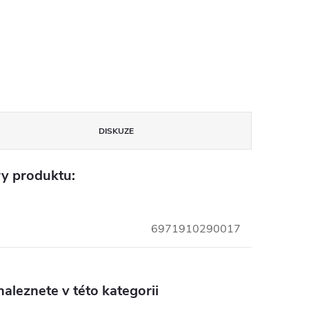
DISKUZE
y produktu:
6971910290017
aleznete v této kategorii