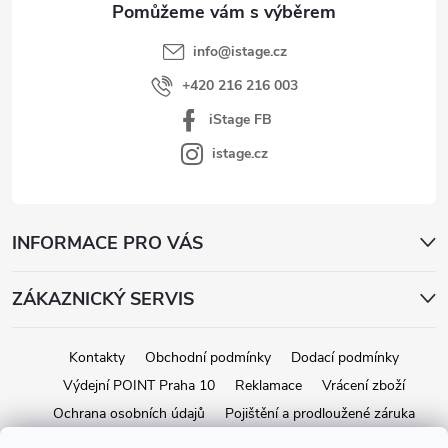
info
@
istage.cz
+420 216 216 003
iStage FB
istage.cz
INFORMACE PRO VÁS
ZÁKAZNICKÝ SERVIS
Kontakty
Obchodní podmínky
Dodací podmínky
Výdejní POINT Praha 10
Reklamace
Vrácení zboží
Ochrana osobních údajů
Pojištění a prodloužené záruka