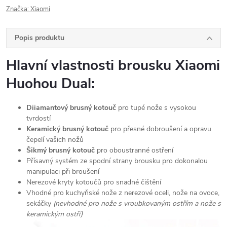
Značka:
Xiaomi
Popis produktu
Hlavní vlastnosti brousku Xiaomi
Huohou Dual:
Diiamantový brusný kotouč
pro tupé nože s vysokou
tvrdostí
Keramický brusný kotouč
pro přesné dobroušení a opravu
čepelí vašich nožů
Šikmý brusný kotouč
pro oboustranné ostření
Přísavný systém ze spodní strany brousku pro dokonalou
manipulaci při broušení
Nerezové kryty kotoučů pro snadné čištění
Vhodné pro kuchyňské nože z nerezové oceli, nože na ovoce,
sekáčky
(nevhodné pro nože s vroubkovaným ostřím a nože s
keramickým ostří)