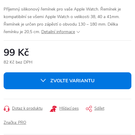
Příjemný silikonový řemínek pro vaše Apple Watch. Řemínek je
kompatibilní se všemi Apple Watch o velikosti 38, 40 a 41mm.
Řemínek je určen pro zápěstí o obvodu 130 – 180 mm. Délka
řemínku je 20,5 cm.
Detailní informace
99 Kč
82 Kč bez DPH
Měrná
cena:
ZVOLTE VARIANTU
Dotaz k produktu
Hlídací pes
Sdílet
Značka:
PRO