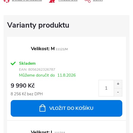
Velikost: M
11121/M
Skladem
EAN:
8056262326787
Můžeme doručit do
11.8.2026
9 990 Kč
8 256 Kč bez DPH
VLOŽIT DO KOŠÍKU
Velikost: L