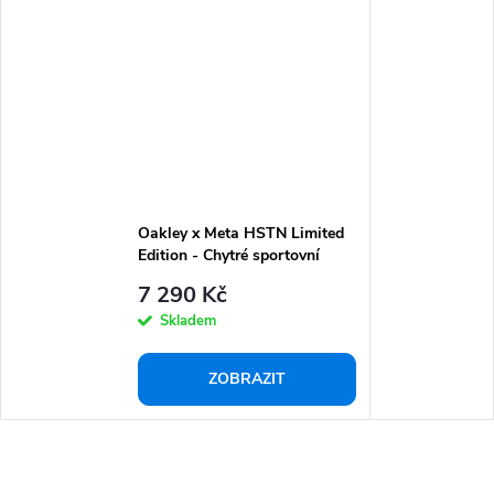
Oakley x Meta HSTN Limited
Edition - Chytré sportovní
brýle
7 290 Kč
Skladem
ZOBRAZIT