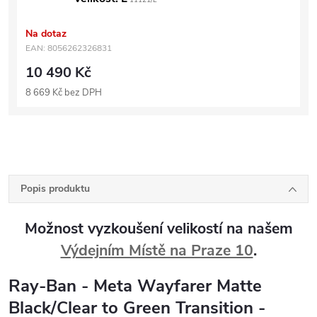
11121/L
Na dotaz
EAN:
8056262326831
10 490 Kč
8 669 Kč bez DPH
Popis produktu
Možnost vyzkoušení velikostí na našem
Výdejním Místě na Praze 10
.
Ray-Ban - Meta Wayfarer Matte
Black/Clear to Green Transition -