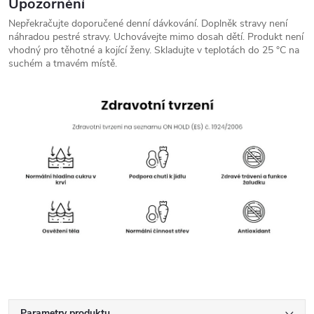
Upozornění
Nepřekračujte doporučené denní dávkování. Doplněk stravy není
náhradou pestré stravy. Uchovávejte mimo dosah dětí. Produkt není
vhodný pro těhotné a kojící ženy. Skladujte v teplotách do 25 °C na
suchém a tmavém místě.
Parametry produktu