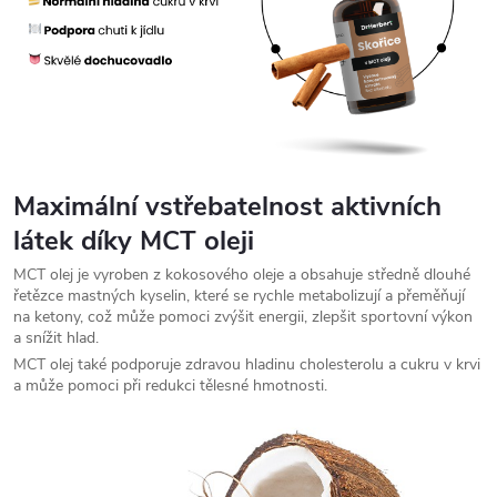
Maximální vstřebatelnost aktivních
látek díky
MCT oleji
MCT olej je vyroben z kokosového oleje a obsahuje středně dlouhé
řetězce mastných kyselin, které se rychle metabolizují a přeměňují
na ketony, což může pomoci zvýšit energii, zlepšit sportovní výkon
a snížit hlad.
MCT olej také podporuje zdravou hladinu cholesterolu a cukru v krvi
a může pomoci při redukci tělesné hmotnosti.