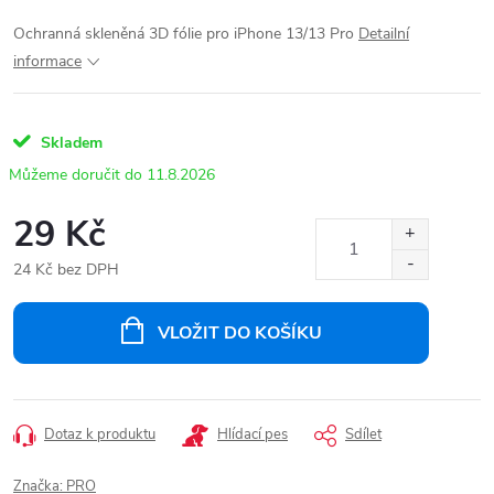
Ochranná skleněná 3D fólie pro iPhone 13/13 Pro
Detailní
informace
Skladem
11.8.2026
29 Kč
24 Kč bez DPH
Měrná
cena:
VLOŽIT DO KOŠÍKU
Dotaz k produktu
Hlídací pes
Sdílet
Značka:
PRO