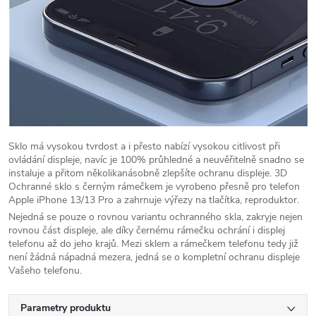
Sklo má vysokou tvrdost a i přesto nabízí vysokou citlivost při
ovládání displeje, navíc je 100% průhledné a neuvěřitelně snadno se
instaluje a přitom několikanásobně zlepšíte ochranu displeje. 3D
Ochranné sklo s černým rámečkem je vyrobeno přesně pro telefon
Apple iPhone 13/13 Pro a zahrnuje výřezy na tlačítka, reproduktor.
Nejedná se pouze o rovnou variantu ochranného skla, zakryje nejen
rovnou část displeje, ale díky černému rámečku ochrání i displej
telefonu až do jeho krajů. Mezi sklem a rámečkem telefonu tedy již
není žádná nápadná mezera, jedná se o kompletní ochranu displeje
Vašeho telefonu.
Parametry produktu