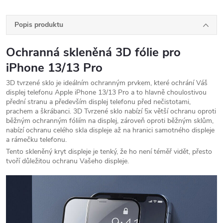
Popis produktu
Ochranná skleněná 3D fólie pro
iPhone 13/13 Pro
3D tvrzené sklo je ideálním ochranným prvkem, které ochrání Váš
displej telefonu Apple iPhone 13/13 Pro a to hlavně choulostivou
přední stranu a především displej telefonu před nečistotami,
prachem a škrábanci. 3D Tvrzené sklo nabízí 5x větší ochranu oproti
běžným ochranným fóliím na displej, zároveň oproti běžným sklům,
nabízí ochranu celého skla displeje až na hranici samotného displeje
a rámečku telefonu.
Tento skleněný kryt displeje je tenký, že ho není téměř vidět, přesto
tvoří důležitou ochranu Vašeho displeje.