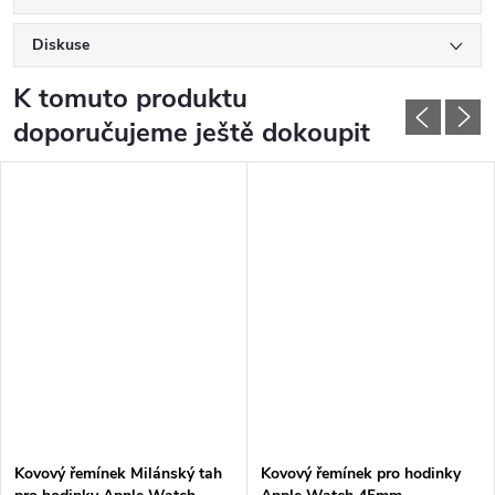
Diskuse
K tomuto produktu
doporučujeme ještě dokoupit
Kovový řemínek Milánský tah
Kovový řemínek pro hodinky