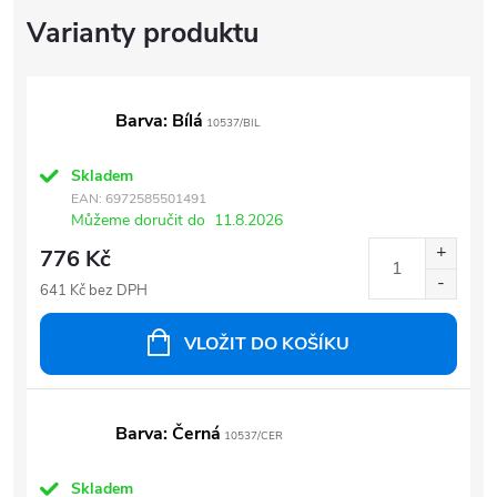
Barva: Bílá
10537/BIL
Skladem
EAN:
6972585501491
Můžeme doručit do
11.8.2026
776 Kč
641 Kč bez DPH
VLOŽIT DO KOŠÍKU
Barva: Černá
10537/CER
Skladem