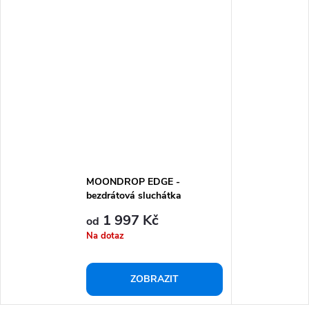
MOONDROP EDGE -
bezdrátová sluchátka
1 997 Kč
od
Na dotaz
ZOBRAZIT