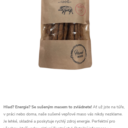
Hlad? Energie? Se sušeným masem to zvládnete!
Ať už jste na túře,
v práci nebo doma, naše sušené vepřové maso vás nikdy nezklame.
Je lehké, skladné a poskytuje rychlý zdroj energie. Perfektní pro