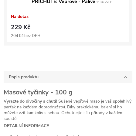
PŘÍCHUTĚ: Vepřové - Pálivé
11340/VEP
Na dotaz
229 Kč
204 Kč bez DPH
Popis produktu
Masové tyčinky - 100 g
Vyrazte do divočiny s chutí!
Sušené vepřové maso je váš spolehlivý
parťák na každém dobrodružství. Díky praktickému balení si ho
můžete vzít kamkoliv s sebou. Ochutnejte sílu přírody v každém
soustě!
DETAILNÍ INFORMACE