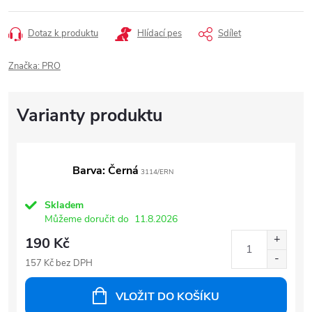
Dotaz k produktu
Hlídací pes
Sdílet
Značka:
PRO
Barva: Černá
3114/ERN
Skladem
Můžeme doručit do
11.8.2026
190 Kč
157 Kč bez DPH
VLOŽIT DO KOŠÍKU