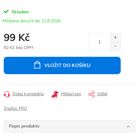
Skladem
11.8.2026
99 Kč
82 Kč bez DPH
Měrná
cena:
VLOŽIT DO KOŠÍKU
Dotaz k produktu
Hlídací pes
Sdílet
Značka:
PRO
Popis produktu