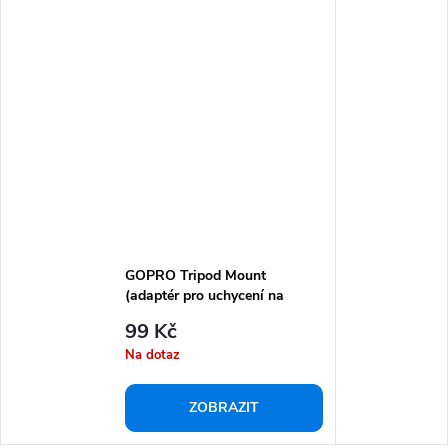
GOPRO Tripod Mount
(adaptér pro uchycení na
stativ nebo selfie tyč)
99 Kč
Na dotaz
ZOBRAZIT