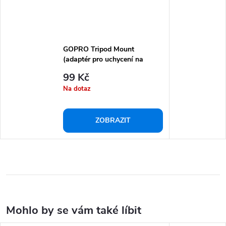
GOPRO Tripod Mount
(adaptér pro uchycení na
stativ nebo selfie tyč)
99 Kč
Na dotaz
ZOBRAZIT