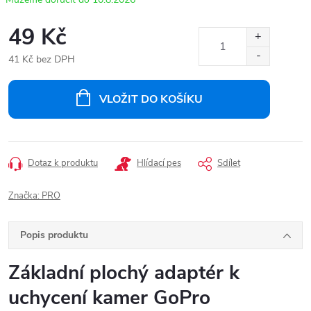
49 Kč
41 Kč bez DPH
Měrná
cena:
VLOŽIT DO KOŠÍKU
Dotaz k produktu
Hlídací pes
Sdílet
Značka:
PRO
Popis produktu
Základní plochý adaptér k
uchycení kamer GoPro