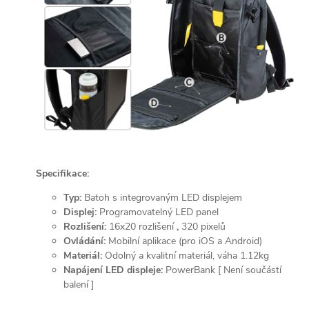
Specifikace:
Typ:
Batoh s integrovaným LED displejem
Displej:
Programovatelný LED panel
Rozlišení:
16x20
rozlišení
,
320 pixelů
Ovládání:
Mobilní aplikace (pro iOS a Android)
Materiál:
Odolný a kvalitní materiál, váha 1.12kg
Napájení LED displeje:
PowerBank [ Není součástí
balení ]