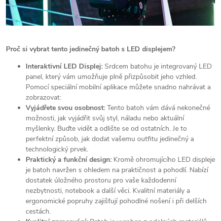
Proč si vybrat tento jedinečný batoh s LED displejem?
Interaktivní LED Displej:
Srdcem batohu je integrovaný LED
panel, který vám umožňuje plně přizpůsobit jeho vzhled.
Pomocí speciální mobilní aplikace můžete snadno nahrávat a
zobrazovat:
Vyjádřete svou osobnost:
Tento batoh vám dává nekonečné
možnosti, jak vyjádřit svůj styl, náladu nebo aktuální
myšlenky. Buďte vidět a odlište se od ostatních. Je to
perfektní způsob, jak dodat vašemu outfitu jedinečný a
technologický prvek.
Praktický a funkční design:
Kromě ohromujícího LED displeje
je batoh navržen s ohledem na praktičnost a pohodlí. Nabízí
dostatek úložného prostoru pro vaše každodenní
nezbytnosti, notebook a další věci. Kvalitní materiály a
ergonomické popruhy zajišťují pohodlné nošení i při delších
cestách.