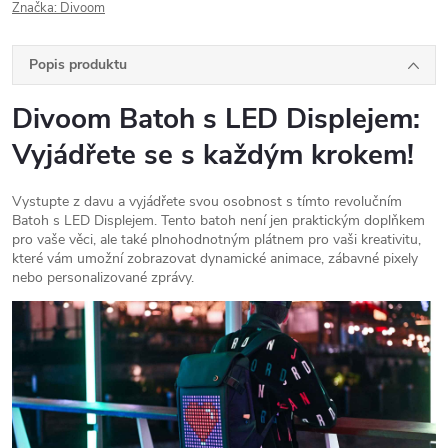
Značka:
Divoom
Popis produktu
Divoom Batoh s LED Displejem:
Vyjádřete se s každým krokem!
Vystupte z davu a vyjádřete svou osobnost s tímto revolučním
Batoh s LED Displejem. Tento batoh není jen praktickým doplňkem
pro vaše věci, ale také plnohodnotným plátnem pro vaši kreativitu,
které vám umožní zobrazovat dynamické animace, zábavné pixely
nebo personalizované zprávy.