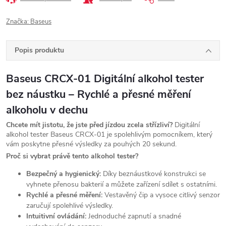
Značka:
Baseus
Popis produktu
Baseus CRCX-01 Digitální alkohol tester
bez náustku – Rychlé a přesné měření
alkoholu v dechu
Chcete mít jistotu, že jste před jízdou zcela střízliví?
Digitální
alkohol tester Baseus CRCX-01 je spolehlivým pomocníkem, který
vám poskytne přesné výsledky za pouhých 20 sekund.
Proč si vybrat právě tento alkohol tester?
Bezpečný a hygienický:
Díky beznáustkové konstrukci se
vyhnete přenosu bakterií a můžete zařízení sdílet s ostatními.
Rychlé a přesné měření:
Vestavěný čip a vysoce citlivý senzor
zaručují spolehlivé výsledky.
Intuitivní ovládání:
Jednoduché zapnutí a snadné