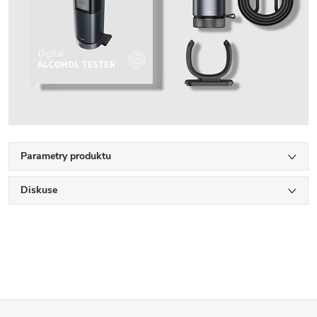
Parametry produktu
Diskuse
Z