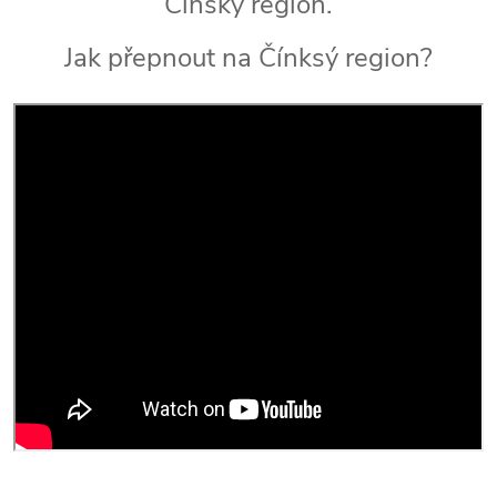
Čínský region.
Jak přepnout na Čínksý region?