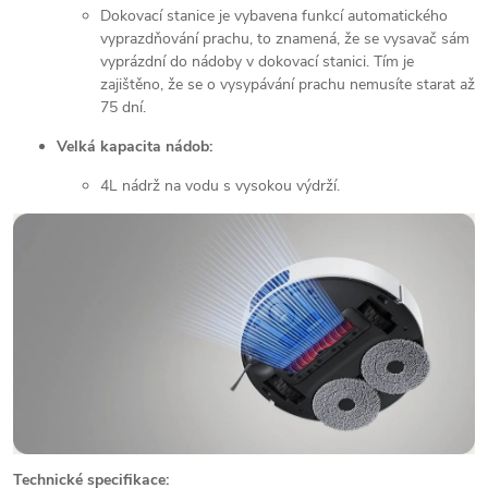
Dokovací stanice je vybavena funkcí automatického
vyprazdňování prachu, to znamená, že se vysavač sám
vyprázdní do nádoby v dokovací stanici. Tím je
zajištěno, že se o vysypávání prachu nemusíte starat až
75 dní.
Velká kapacita nádob:
4L nádrž na vodu s vysokou výdrží.
Technické specifikace: