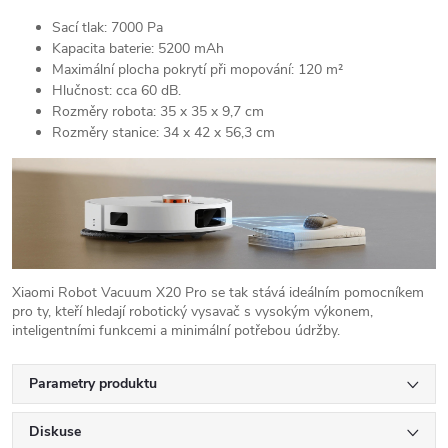
Sací tlak: 7000 Pa
Kapacita baterie: 5200 mAh
Maximální plocha pokrytí při mopování: 120 m²
Hlučnost: cca 60 dB.
Rozměry robota: 35 x 35 x 9,7 cm
Rozměry stanice: 34 x 42 x 56,3 cm
Xiaomi Robot Vacuum X20 Pro se tak stává ideálním pomocníkem
pro ty, kteří hledají robotický vysavač s vysokým výkonem,
inteligentními funkcemi a minimální potřebou údržby.
Parametry produktu
Diskuse