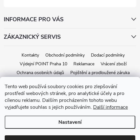
INFORMACE PRO VÁS
ZÁKAZNICKÝ SERVIS
Kontakty
Obchodní podmínky
Dodací podmínky
Výdejní POINT Praha 10
Reklamace
Vrácení zboží
Ochrana osobních údajů
Pojištění a prodloužené záruka
Tento web používá soubory cookies pro zlepšování
prostředí webových stránek, pro analytické účely a pro
Copyright 2026
iStage.cz
. Všechna práva vyhrazena.
Upravit nastavení
cílenou reklamu. Dalším procházením tohoto webu
cookies
vyjadřujete souhlas s jejich používáním.
Další informace
Vytvořil Shoptet
Nastavení