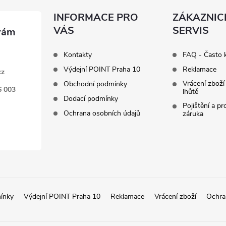
INFORMACE PRO
ZÁKAZNIC
VÁS
SERVIS
Kontakty
FAQ - Často 
Výdejní POINT Praha 10
Reklamace
cz
Vrácení zboží
Obchodní podmínky
6 003
lhůtě
Dodací podmínky
Pojištění a p
Ochrana osobních údajů
záruka
ínky
Výdejní POINT Praha 10
Reklamace
Vrácení zboží
Ochra