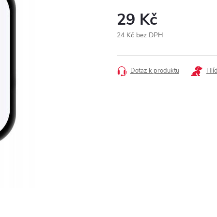
29 Kč
24 Kč bez DPH
Měrná
cena:
Dotaz k produktu
Hlí