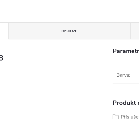
DISKUZE
Parametr
8
Barva
:
Produkt n
Přísluše