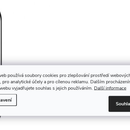
web používá soubory cookies pro zlepšování prostředí webovýc
, pro analytické účely a pro cílenou reklamu. Dalším procházen
webu vyjadřujete souhlas s jejich používáním.
Další informace
avení
Souhl