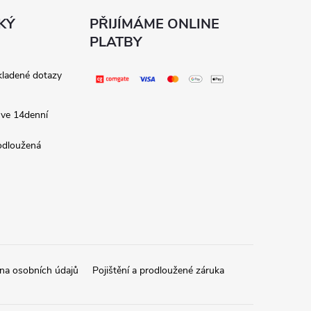
KÝ
PŘIJÍMÁME ONLINE
PLATBY
kladené dotazy
 ve 14denní
rodloužená
na osobních údajů
Pojištění a prodloužené záruka