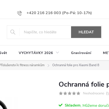
+420 216 216 003
HLEDAT
Svět
VYCHYTÁVKY 2026
Gravírování
ME
Příslušenství k fitness náramkům
Ochranná folie pro Xiaomi Band 8
Ochranná folie 
P
Neohodnoceno
Skladem