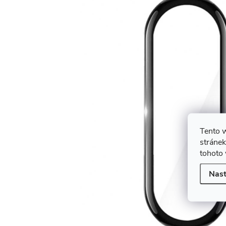
Tento 
stránek
tohoto 
Nast