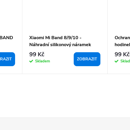
 BAND
Xiaomi Mi Band 8/9/10 -
Ochran
Náhradní silikonový náramek
hodine
99 Kč
99 Kč
RAZIT
ZOBRAZIT
Skladem
Skla