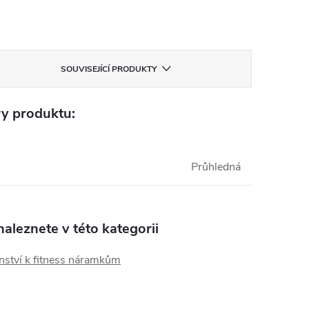
SOUVISEJÍCÍ PRODUKTY
y produktu:
Průhledná
aleznete v této kategorii
nství k fitness náramkům