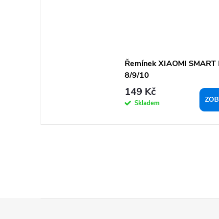
Řemínek XIAOMI SMART
8/9/10
149 Kč
ZOB
Skladem
Z