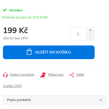
Skladem
10.8.2026
199 Kč
164 Kč bez DPH
Měrná
cena:
VLOŽIT DO KOŠÍKU
Dotaz k produktu
Hlídací pes
Sdílet
Značka:
OEM
Popis produktu