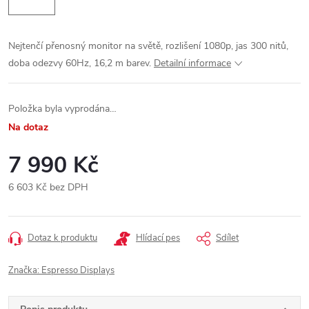
Nejtenčí přenosný monitor na světě, rozlišení 1080p, jas 300 nitů,
doba odezvy 60Hz, 16,2 m barev.
Detailní informace
Položka byla vyprodána…
Na dotaz
7 990 Kč
6 603 Kč bez DPH
Měrná
cena:
Dotaz k produktu
Hlídací pes
Sdílet
Značka:
Espresso Displays