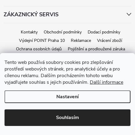
ZÁKAZNICKÝ SERVIS
Kontakty
Obchodní podmínky
Dodací podmínky
Výdejní POINT Praha 10
Reklamace
Vrácení zboží
Ochrana osobních údajů
Pojištění a prodloužené záruka
Tento web používá soubory cookies pro zlepšování
prostředí webových stránek, pro analytické účely a pro
Copyright 2026
iStage.cz
. Všechna práva vyhrazena.
Upravit nastavení
cílenou reklamu. Dalším procházením tohoto webu
cookies
vyjadřujete souhlas s jejich používáním.
Další informace
Vytvořil Shoptet
Nastavení
Souhlasím