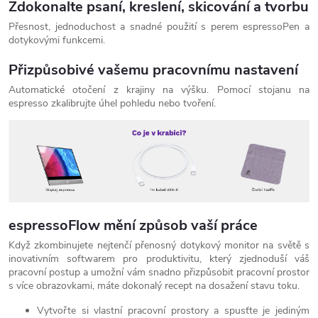
Zdokonalte psaní, kreslení, skicování a tvorbu
Přesnost, jednoduchost a snadné použití s perem espressoPen a
dotykovými funkcemi.
Přizpůsobivé vašemu pracovnímu nastavení
Automatické otočení z krajiny na výšku. Pomocí stojanu na
espresso zkalibrujte úhel pohledu nebo tvoření.
espressoFlow mění způsob vaší práce
Když zkombinujete nejtenčí přenosný dotykový monitor na světě s
inovativním softwarem pro produktivitu, který zjednoduší váš
pracovní postup a umožní vám snadno přizpůsobit pracovní prostor
s více obrazovkami, máte dokonalý recept na dosažení stavu toku.
Vytvořte si vlastní pracovní prostory a spusťte je jediným