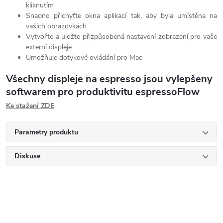
kliknutím
Snadno přichyťte okna aplikací tak, aby byla umístěna na
vašich obrazovkách
Vytvořte a uložte přizpůsobená nastavení zobrazení pro vaše
externí displeje
Umožňuje dotykové ovládání pro Mac
Všechny displeje na espresso jsou vylepšeny
softwarem pro produktivitu espressoFlow
Ke stažení ZDE
Parametry produktu
Diskuse