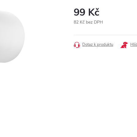
99 Kč
82 Kč bez DPH
Měrná
cena:
Dotaz k produktu
Hlí