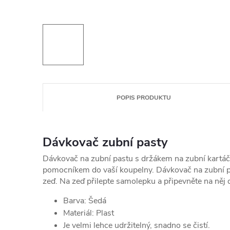
POPIS PRODUKTU
Dávkovač zubní pasty
Dávkovač na zubní pastu s držákem na zubní kartáč
pomocníkem do vaší koupelny. Dávkovač na zubní pa
zeď. Na zeď přilepte samolepku a připevněte na něj
Barva: Šedá
Materiál: Plast
Je velmi lehce udržitelný, snadno se čistí.