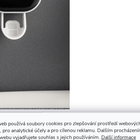
web používá soubory cookies pro zlepšování prostředí webovýc
, pro analytické účely a pro cílenou reklamu. Dalším procházen
webu vyjadřujete souhlas s jejich používáním.
Další informace