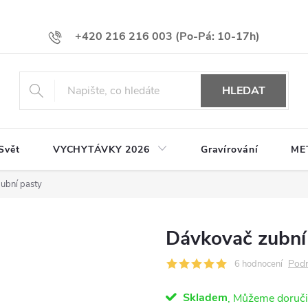
+420 216 216 003
HLEDAT
Svět
VYCHYTÁVKY 2026
Gravírování
ME
ubní pasty
Dávkovač zubní
Podr
6 hodnocení
Skladem