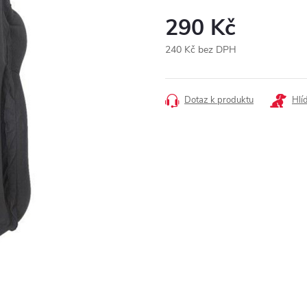
290 Kč
240 Kč bez DPH
Měrná
cena:
Dotaz k produktu
Hlí