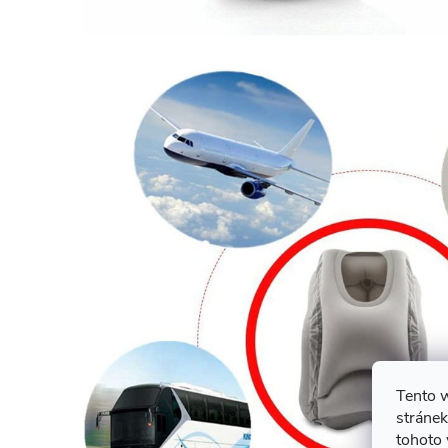
Tento 
stránek
tohoto 