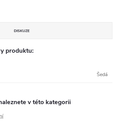
DISKUZE
y produktu:
Šedá
aleznete v této kategorii
ní