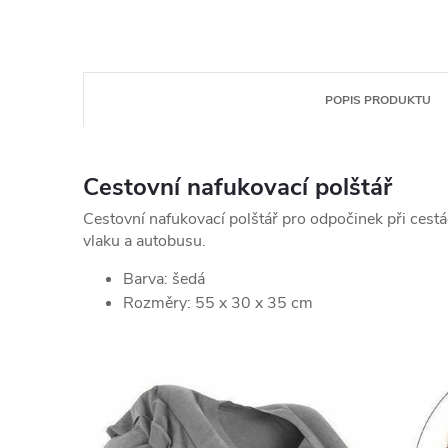
POPIS PRODUKTU
Cestovní nafukovací polštář
Cestovní nafukovací polštář pro odpočinek při cestách
vlaku a autobusu.
Barva: šedá
Rozměry: 55 x 30 x 35 cm