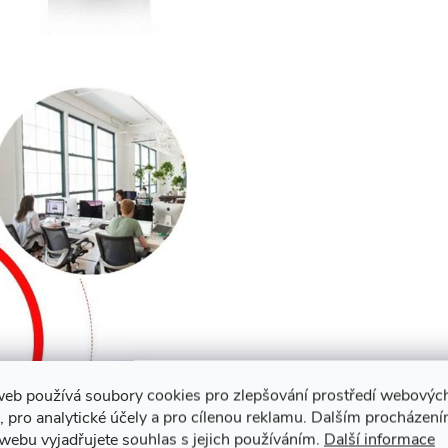
web používá soubory cookies pro zlepšování prostředí webovýc
, pro analytické účely a pro cílenou reklamu. Dalším procházen
webu vyjadřujete souhlas s jejich používáním.
Další informace