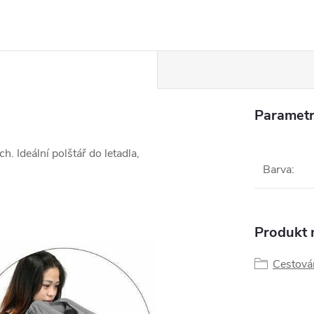
Parametr
. Ideální polštář do letadla,
Barva
:
Produkt n
Cestová