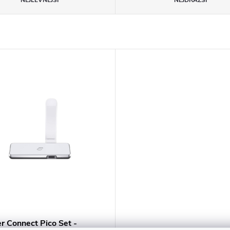
NEJLEVNĚJŠÍ
NEJDRAŽŠÍ
r Connect Pico Set -