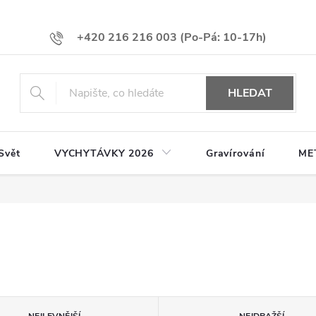
+420 216 216 003
HLEDAT
Svět
VYCHYTÁVKY 2026
Gravírování
ME