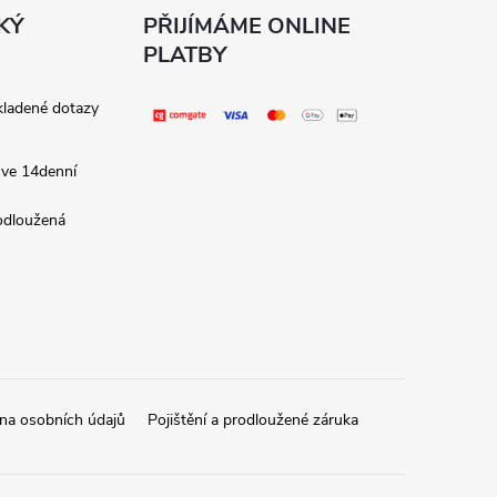
KÝ
PŘIJÍMÁME ONLINE
PLATBY
kladené dotazy
 ve 14denní
rodloužená
na osobních údajů
Pojištění a prodloužené záruka