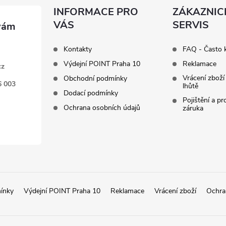
INFORMACE PRO
ZÁKAZNIC
VÁS
SERVIS
Kontakty
FAQ - Často 
Výdejní POINT Praha 10
Reklamace
cz
Vrácení zboží
Obchodní podmínky
6 003
lhůtě
Dodací podmínky
Pojištění a p
Ochrana osobních údajů
záruka
ínky
Výdejní POINT Praha 10
Reklamace
Vrácení zboží
Ochra