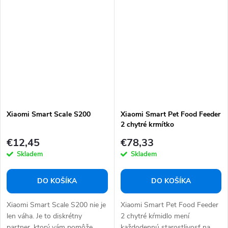
Xiaomi Smart Scale S200
Xiaomi Smart Pet Food Feeder
2 chytré krmítko
€12,45
€78,33
Skladem
Skladem
DO KOŠÍKA
DO KOŠÍKA
Xiaomi Smart Scale S200 nie je
Xiaomi Smart Pet Food Feeder
len váha. Je to diskrétny
2 chytré kŕmidlo mení
partner, ktorý vám pomôže
každodennú starostlivosť na