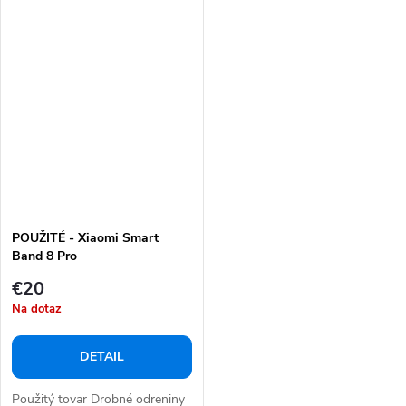
POUŽITÉ - Xiaomi Smart
Band 8 Pro
€20
Na dotaz
DETAIL
Použitý tovar Drobné odreniny