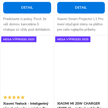
DETAIL
DETAIL
Predstavte si pokoj. Pocit, že
Xiaomi Smart Projector L1 Pro
váš domov, kancelária či
mení obyčajné steny na plátno
chalupa sú vždy pod dohľadom,
pre vaše najlepšie príbehy.
nech ste...
Zážitok z...
MEGA VÝPRODEJ 2025
MEGA VÝPRODEJ 2025
Xiaomi Yeelock - Inteligentný
XIAOMI MI 20W CHARGER