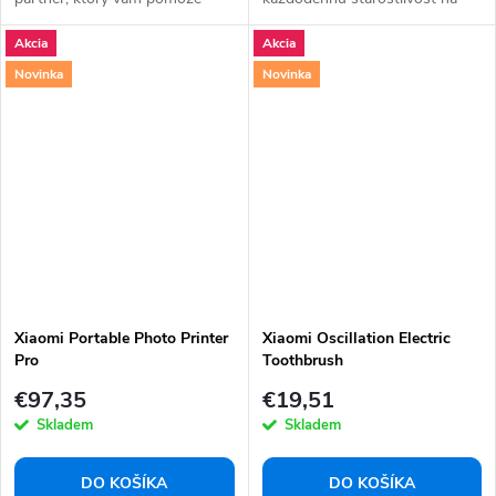
pochopiť vaše...
bezstarostný...
Akcia
Akcia
Novinka
Novinka
Xiaomi Portable Photo Printer
Xiaomi Oscillation Electric
Pro
Toothbrush
€97,35
€19,51
Skladem
Skladem
DO KOŠÍKA
DO KOŠÍKA