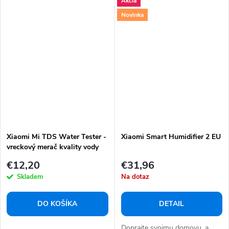
Akcia
Novinka
Xiaomi Mi TDS Water Tester -
Xiaomi Smart Humidifier 2 EU
vreckový merač kvality vody
€12,20
€31,96
Skladem
Na dotaz
DO KOŠÍKA
DETAIL
Doprajte svojmu domovu, a