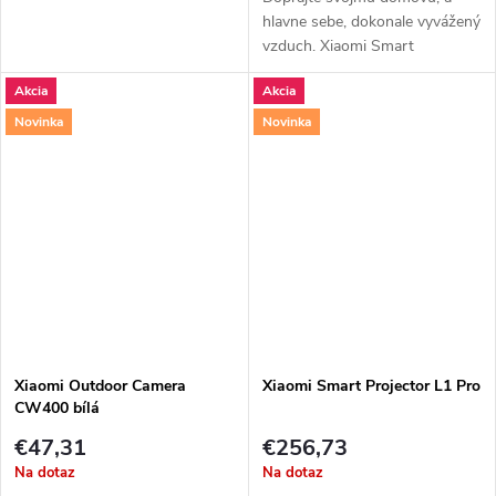
hlavne sebe, dokonale vyvážený
vzduch. Xiaomi Smart
Humidifier 2 EU je...
Akcia
Akcia
Novinka
Novinka
Xiaomi Outdoor Camera
Xiaomi Smart Projector L1 Pro
CW400 bílá
€47,31
€256,73
Na dotaz
Na dotaz