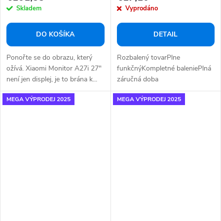
Skladem
Vyprodáno
DO KOŠÍKA
DETAIL
Ponořte se do obrazu, který
Rozbalený tovarPlne
ožívá. Xiaomi Monitor A27i 27"
funkčnýKompletné baleniePlná
není jen displej, je to brána k...
záručná doba
MEGA VÝPRODEJ 2025
MEGA VÝPRODEJ 2025