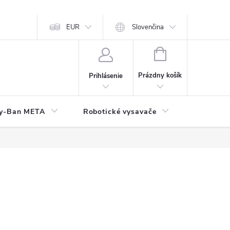
EUR
Slovenčina
NÁKUPNÝ
KOŠÍK
Prázdny košík
Prihlásenie
y-Ban META
Robotické vysavače
Elektroni