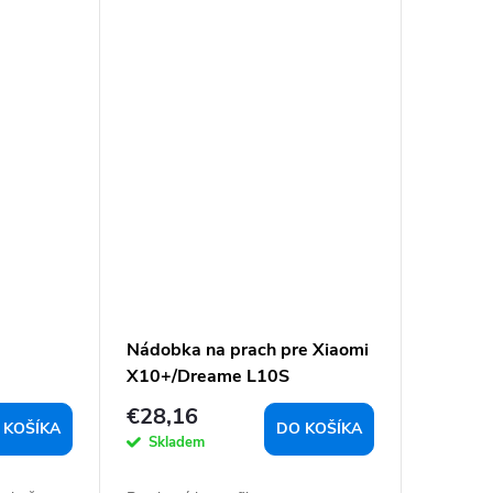
Nádobka na prach pre Xiaomi
X10+/Dreame L10S
Ultra/Dreame L10 Ultra
€28,16
 KOŠÍKA
DO KOŠÍKA
Skladem