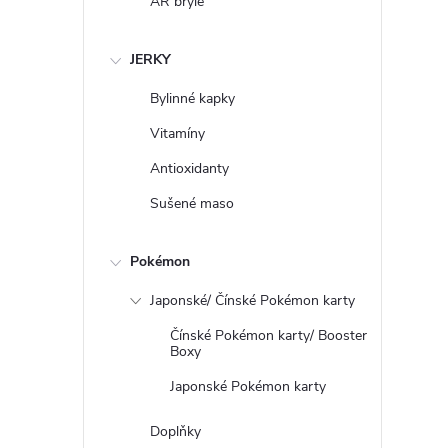
AR brýle
JERKY
Bylinné kapky
Vitamíny
Antioxidanty
Sušené maso
Pokémon
Japonské/ Čínské Pokémon karty
Čínské Pokémon karty/ Booster
Boxy
Japonské Pokémon karty
Doplňky