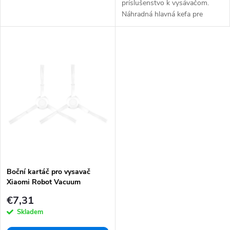
príslušenstvo k vysávačom.
Náhradná hlavná kefa pre
robotický vysávač Xiaomi...
Boční kartáč pro vysavač
Xiaomi Robot Vacuum
S10/S20 - 2ks
€7,31
Skladem