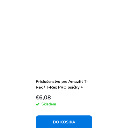
Príslušenstvo pre Amazfit T-
Rex / T-Rex PRO osičky +
skrutkovač
€6,08
Skladem
DO KOŠÍKA