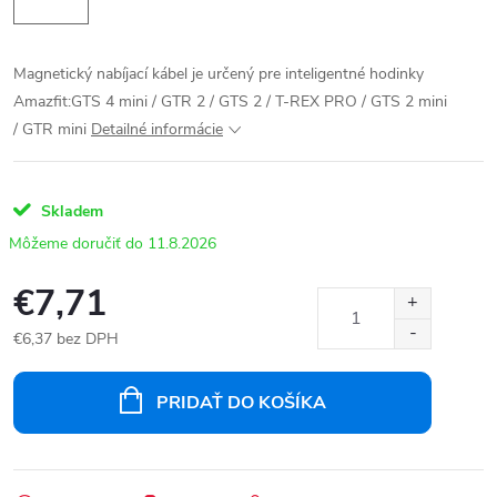
Magnetický nabíjací kábel je určený pre inteligentné hodinky
Amazfit:GTS 4 mini / GTR 2 / GTS 2 / T-REX PRO / GTS 2 mini
/ GTR mini
Detailné informácie
Skladem
11.8.2026
€7,71
€6,37 bez DPH
Jednotková
cena:
PRIDAŤ DO KOŠÍKA