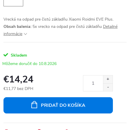
Vrecká na odpad pre čistú základňu Xiaomi Roidmi EVE Plus.
Obsah balenia:
5x vrecko na odpad pre čistú základňu
Detailné
informácie
Skladem
10.8.2026
€14,24
€11,77 bez DPH
Jednotková
cena:
PRIDAŤ DO KOŠÍKA