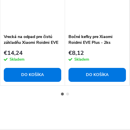
Vrecká na odpad pre čistú
Bočné kefky pre Xiaomi
základňu Xiaomi Roidmi EVE
Roidmi EVE Plus - 2ks
Plus - 5 ks
€14,24
€8,12
Skladem
Skladem
DO KOŠÍKA
DO KOŠÍKA