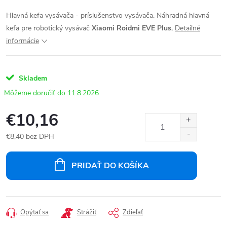
Hlavná kefa vysávača - príslušenstvo vysávača. Náhradná hlavná
kefa pre robotický vysávač
Xiaomi Roidmi EVE Plus.
Detailné
informácie
Skladem
11.8.2026
€10,16
€8,40 bez DPH
Jednotková
cena:
PRIDAŤ DO KOŠÍKA
Opýtať sa
Strážiť
Zdieľať