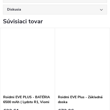
Diskusia
Súvisiaci tovar
Roidmi EVE PLUS - BATÉRIA
Roidmi EVE Plus - Základná
6500 mAh ( Lydsto R1, Viomi
doska
S9 )