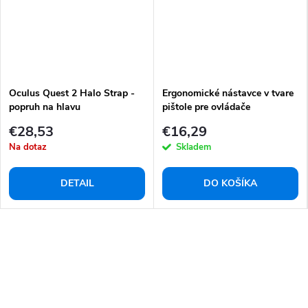
Oculus Quest 2 Halo Strap -
Ergonomické nástavce v tvare
popruh na hlavu
pištole pre ovládače
Oculus/Meta Quest 2
€28,53
€16,29
Na dotaz
Skladem
DETAIL
DO KOŠÍKA