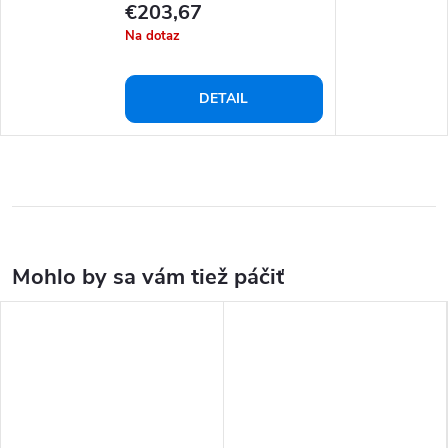
€203,67
Na dotaz
DETAIL