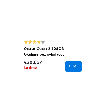
Oculus Quest 2 128GB -
Okuliare bez ovládačov
€203,67
DETAIL
Na dotaz