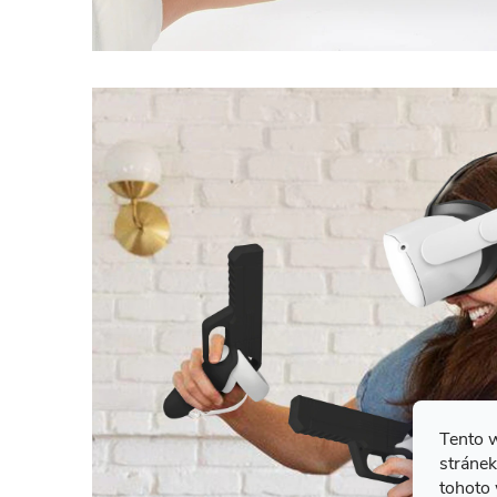
Tento 
stránek
tohoto 