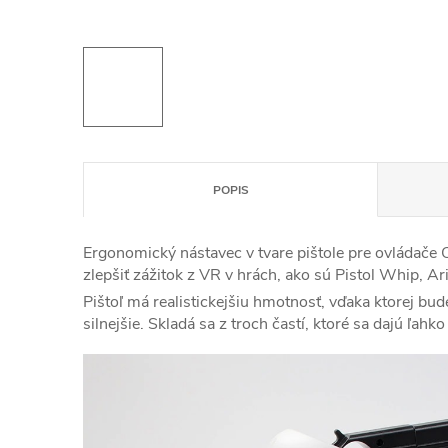
POPIS
Ergonomický nástavec v tvare pištole pre ovládače
zlepšiť zážitok z VR v hrách, ako sú Pistol Whip, Ar
Pištoľ má realistickejšiu hmotnosť, vďaka ktorej bu
silnejšie. Skladá sa z troch častí, ktoré sa dajú ľahko