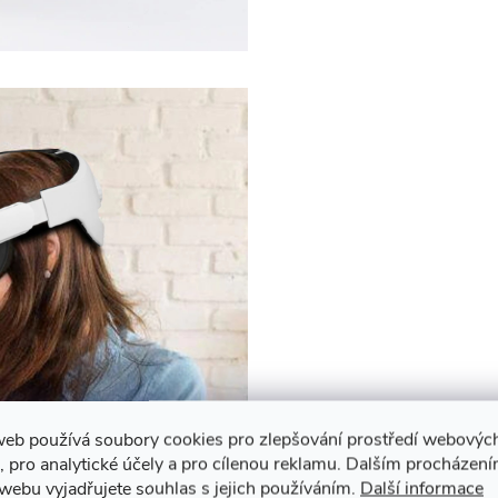
web používá soubory cookies pro zlepšování prostředí webovýc
, pro analytické účely a pro cílenou reklamu. Dalším procházen
webu vyjadřujete souhlas s jejich používáním.
Další informace