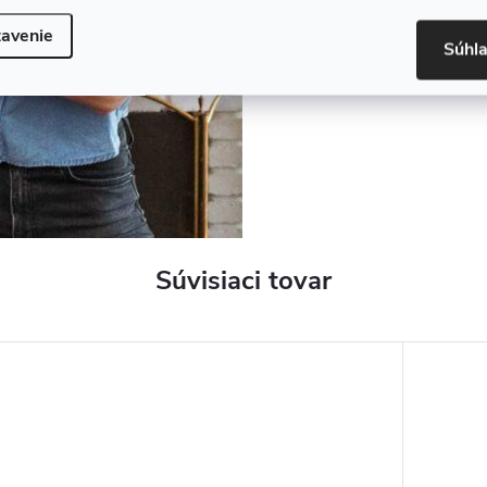
avenie
Súhl
Súvisiaci tovar