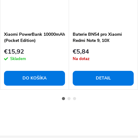
Xiaomi PowerBank 10000mAh
Baterie BN54 pro Xiaomi
(Pocket Edition)
Redmi Note 9, 10X
€15,92
€5,84
Skladem
Na dotaz
DO KOŠÍKA
DETAIL