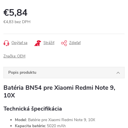
€5,84
€4,83 bez DPH
Jednotková
cena:
Opýtať sa
Strážiť
Zdieľať
Značka:
OEM
Popis produktu
Batéria BN54 pre Xiaomi Redmi Note 9,
10X
Technická špecifikácia
Model:
Batérie pre Xiaomi Redmi Note 9, 10X
Kapacita batérie:
5020 mAh