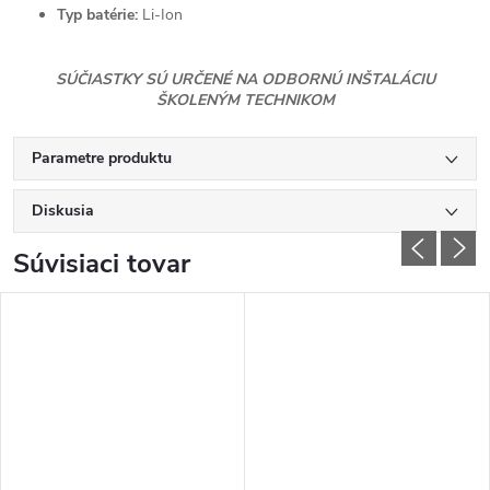
Typ batérie:
Li-Ion
SÚČIASTKY SÚ URČENÉ NA ODBORNÚ INŠTALÁCIU
ŠKOLENÝM TECHNIKOM
Parametre produktu
Diskusia
Súvisiaci tovar