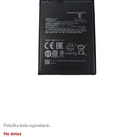
Položka bola vypredaná…
Na dotaz