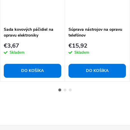
Sada kovových páčidiel na
Súprava nástrojov na opravu
opravu elektroniky
telefónov
€3,67
€15,92
Skladem
Skladem
DO KOŠÍKA
DO KOŠÍKA
Z