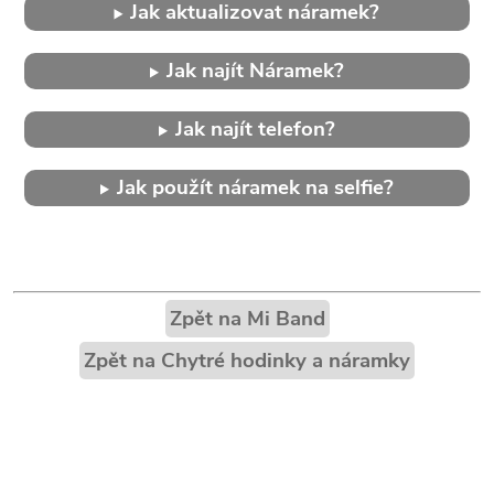
Jak aktualizovat náramek?
Jak najít Náramek?
Jak najít telefon?
Jak použít náramek na selfie?
Zpět na Mi Band
Zpět na Chytré hodinky a náramky