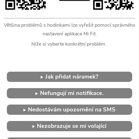
Většina problémů s hodinkami lze vyřešit pomocí správného
nastavení aplikace Mi Fit.
Níže si vyberte konkrétní problém.
Jak přidat náramek?
Nefungují mi notifikace.
Nedostávám upozornění na SMS
Nezobrazuje se mi volající