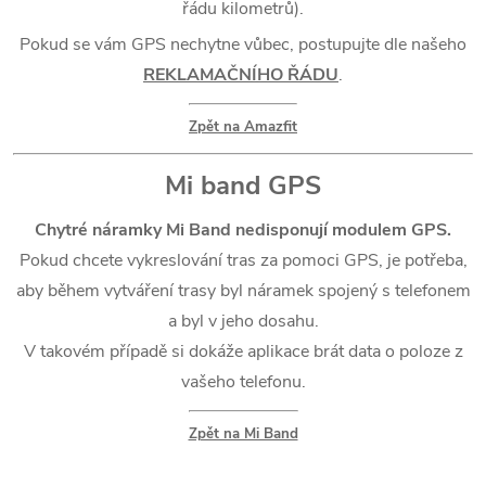
řádu kilometrů).
Pokud se vám GPS nechytne vůbec, postupujte dle našeho
REKLAMAČNÍHO ŘÁDU
.
Zpět na Amazfit
Mi band GPS
Chytré náramky Mi Band nedisponují modulem GPS.
Pokud chcete vykreslování tras za pomoci GPS, je potřeba,
aby během vytváření trasy byl náramek spojený s telefonem
a byl v jeho dosahu.
V takovém případě si dokáže aplikace brát data o poloze z
vašeho telefonu.
Zpět na Mi Band