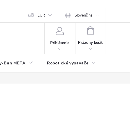
EUR
Slovenčina
NÁKUPNÝ
KOŠÍK
Prázdny košík
Prihlásenie
y-Ban META
Robotické vysavače
Elektroni