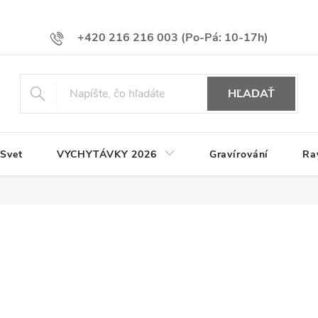
+420 216 216 003
HĽADAŤ
 Svet
VYCHYTÁVKY 2026
Gravírování
Ra