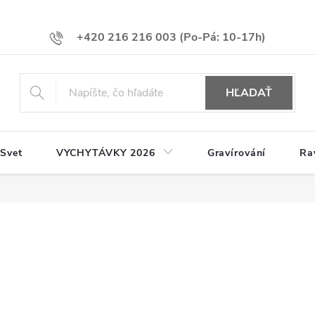
+420 216 216 003
HĽADAŤ
 Svet
VYCHYTÁVKY 2026
Gravírování
Ra