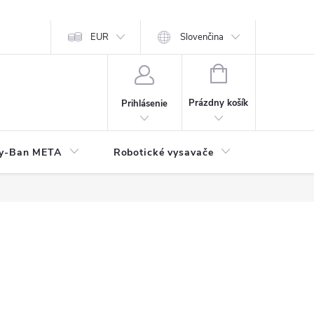
EUR
Slovenčina
NÁKUPNÝ
KOŠÍK
Prázdny košík
Prihlásenie
y-Ban META
Robotické vysavače
Elektroni