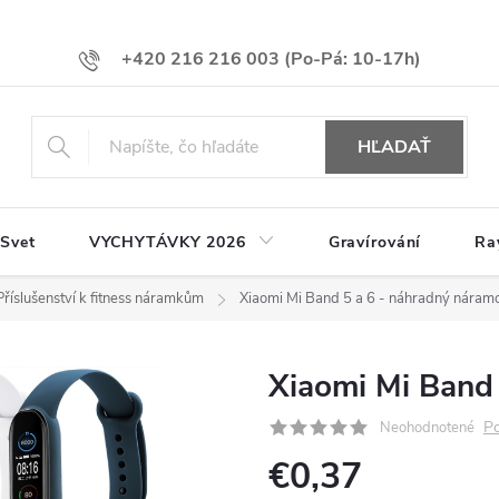
+420 216 216 003
HĽADAŤ
 Svet
VYCHYTÁVKY 2026
Gravírování
Ra
Příslušenství k fitness náramkům
Xiaomi Mi Band 5 a 6 - náhradný náram
Xiaomi Mi Band
Po
Neohodnotené
€0,37