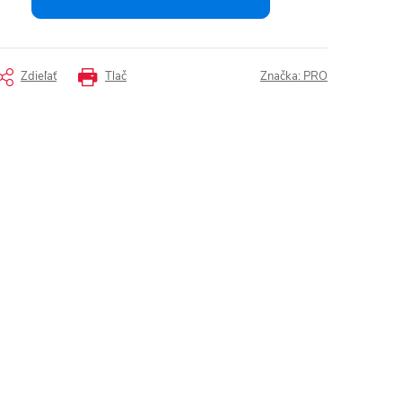
Zdieľať
Tlač
Značka:
PRO