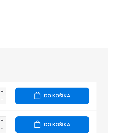
DO KOŠÍKA
DO KOŠÍKA