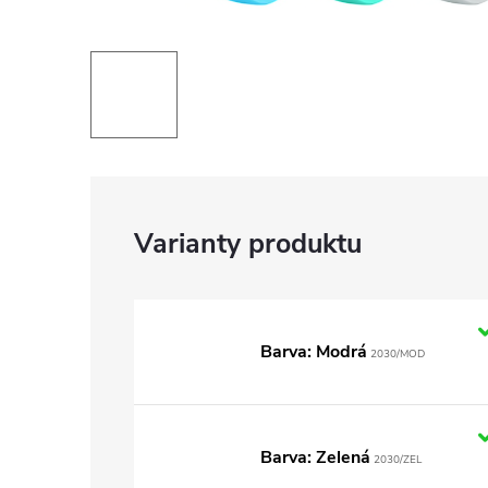
Barva: Modrá
2030/MOD
Barva: Zelená
2030/ZEL