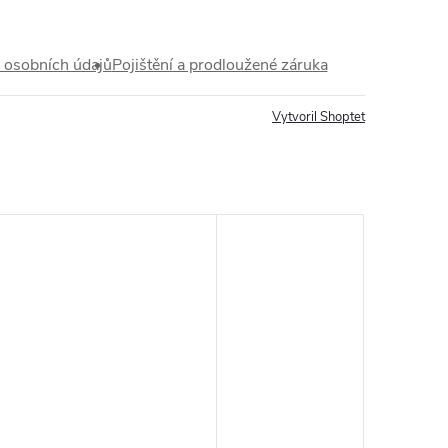
 osobních údajů
Pojištění a prodloužené záruka
Vytvoril Shoptet