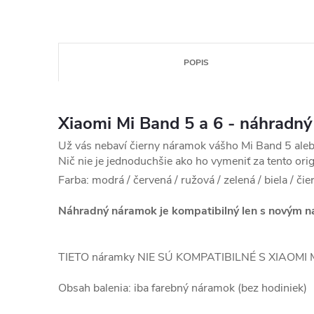
POPIS
Xiaomi Mi Band 5 a 6 - náhradn
Už vás nebaví čierny náramok vášho Mi Band 5 ale
Nič nie je jednoduchšie ako ho vymeniť za tento orig
Farba: modrá / červená / ružová / zelená / biela / čie
Náhradný náramok je kompatibilný len s novým n
TIETO náramky NIE SÚ KOMPATIBILNÉ S XIAOMI MIB
Obsah balenia: iba farebný náramok (bez hodiniek)