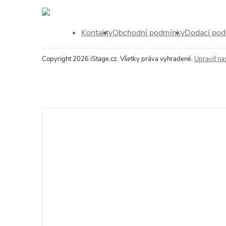
Kontakty
Obchodní podmínky
Dodací po
Copyright 2026
iStage.cz
. Všetky práva vyhradené.
Upraviť na