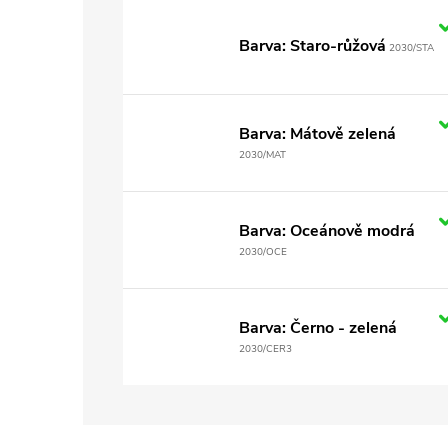
Barva: Staro-růžová
2030/STA
Barva: Mátově zelená
2030/MAT
Barva: Oceánově modrá
2030/OCE
Barva: Černo - zelená
2030/CER3