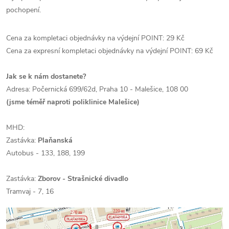
pochopení.
Cena za kompletaci objednávky na výdejní POINT:
29 Kč
Cena za expresní kompletaci objednávky na výdejní POINT:
69 Kč
Jak se k nám dostanete?
Adresa:
Počernická 699/62d,
Praha 10 - Malešice,
108 00
(jsme téměř naproti poliklinice Malešice)
MHD:
Zastávka:
Plaňanská
Autobus - 133, 188, 199
Zastávka:
Zborov - Strašnické divadlo
Tramvaj - 7, 16