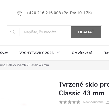
+420 216 216 003
HĽADAŤ
 Svet
VYCHYTÁVKY 2026
Gravírování
Ra
sung Galaxy Watch6 Classic 43 mm
Tvrzené sklo p
Classic 43 mm
Po
Neohodnotené