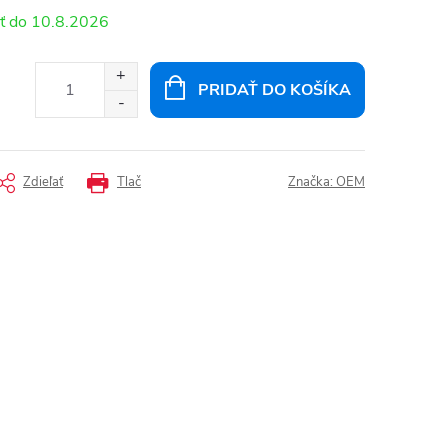
10.8.2026
PRIDAŤ DO KOŠÍKA
Zdieľať
Tlač
Značka:
OEM