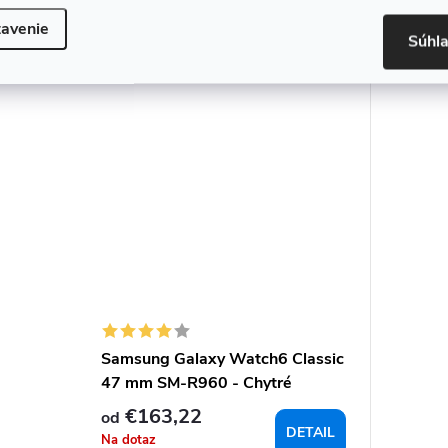
avenie
Súhl
MEGA VÝPRODEJ 2025
Samsung Galaxy Watch6 Classic
47 mm SM-R960 - Chytré
hodinky
€163,22
od
DETAIL
Na dotaz