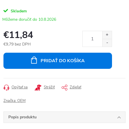
Skladem
10.8.2026
€11,84
€9,79 bez DPH
Jednotková
cena:
PRIDAŤ DO KOŠÍKA
Opýtať sa
Strážiť
Zdieľať
Značka:
OEM
Popis produktu