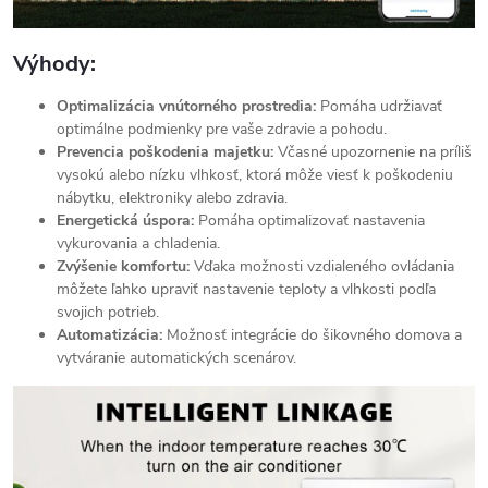
Výhody:
Optimalizácia vnútorného prostredia:
Pomáha udržiavať
optimálne podmienky pre vaše zdravie a pohodu.
Prevencia poškodenia majetku:
Včasné upozornenie na príliš
vysokú alebo nízku vlhkosť, ktorá môže viesť k poškodeniu
nábytku, elektroniky alebo zdravia.
Energetická úspora:
Pomáha optimalizovať nastavenia
vykurovania a chladenia.
Zvýšenie komfortu:
Vďaka možnosti vzdialeného ovládania
môžete ľahko upraviť nastavenie teploty a vlhkosti podľa
svojich potrieb.
Automatizácia:
Možnosť integrácie do šikovného domova a
vytváranie automatických scenárov.