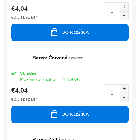
€4,04
€3,34 bez DPH
DO KOŠÍKA
Barva: Červená
8150/CER
Skladem
Môžeme doručiť do
11.8.2026
€4,04
€3,34 bez DPH
DO KOŠÍKA
Barva: Žlutá