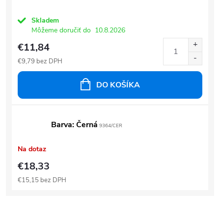
Skladem
Môžeme doručiť do
10.8.2026
€11,84
€9,79 bez DPH
DO KOŠÍKA
Barva: Černá
9364/CER
Na dotaz
€18,33
€15,15 bez DPH