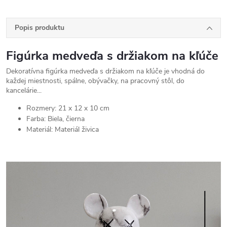
Popis produktu
Figúrka medveďa s držiakom na kľúče
Dekoratívna figúrka medveďa s držiakom na kľúče je vhodná do
každej miestnosti, spálne, obývačky, na pracovný stôl, do
kancelárie...
Rozmery: 21 x 12 x 10 cm
Farba: Biela, čierna
Materiál: Materiál živica