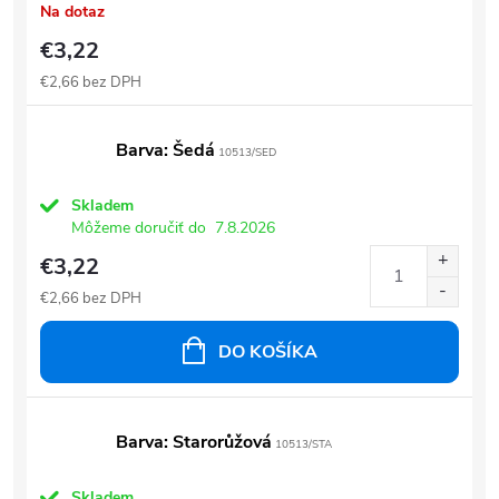
Na dotaz
€3,22
€2,66 bez DPH
Barva: Šedá
10513/SED
Skladem
Môžeme doručiť do
7.8.2026
€3,22
€2,66 bez DPH
DO KOŠÍKA
Barva: Starorůžová
10513/STA
Skladem