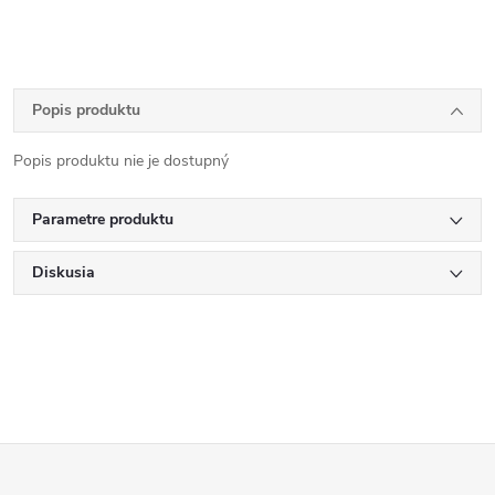
Popis produktu
Popis produktu nie je dostupný
Parametre produktu
Diskusia
Z
á